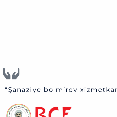
"Şanaziye bo mirov xizmetkar