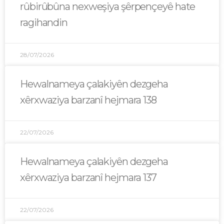
rûbirûbûna nexweşiya şêrpençeyê hate
ragihandin
28/07/2026
Hewalnameya çalakiyên dezgeha
xêrxwaziya barzanî hejmara 138
22/07/2026
Hewalnameya çalakiyên dezgeha
xêrxwaziya barzanî hejmara 137
22/07/2026