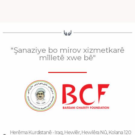
"Şanaziye bo mirov xizmetkarê
mîlletê xwe bê"
Herêma Kurdistanê - Iraq, Hewlêr, Hewlêra Nû, Kolana 120