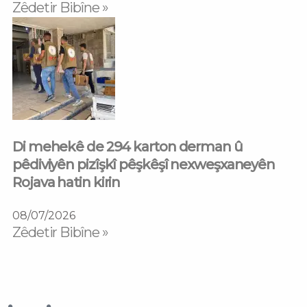
Zêdetir Bibîne »
Di mehekê de 294 karton derman û
pêdiviyên pizîşkî pêşkêşî nexweşxaneyên
Rojava hatin kirin
08/07/2026
Zêdetir Bibîne »