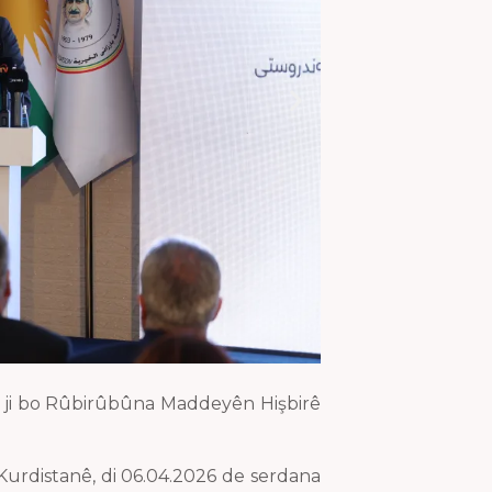
ji bo Rûbirûbûna Maddeyên Hişbirê
distanê, di 06.04.2026 de serdana