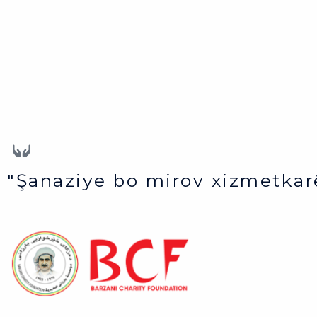
"Şanaziye bo mirov xizmetkar