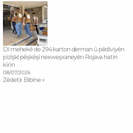
Di mehekê de 294 karton derman û pêdiviyên
pizîşkî pêşkêşî nexweşxaneyên Rojava hatin
kirin
08/07/2026
Zêdetir Bibîne »