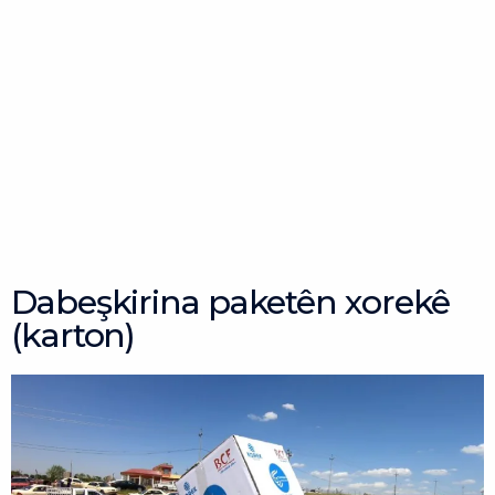
Dabeşkirina paketên xorekê
(karton)