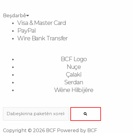
Beşdarbê
Visa & Master Card
PayPal
Wire Bank Transfer
BCF Logo
Nuçe
Çalakî
Serdan
Wêne Hilbijêre
Search
Copyright © 2026 BCF Powered by BCF