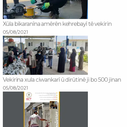
Xûla bikaranîna amêrên kehrebayî tê vekirin
05/08/2021
Vekirina xula ciwankarî û dirûtinê ji bo 500 jinan
05/08/2021