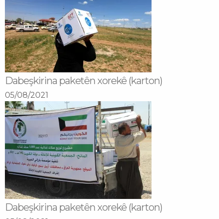
Dabeşkirina paketên xorekê (karton)
05/08/2021
Dabeşkirina paketên xorekê (karton)