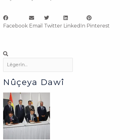
Facebook
Email
Twitter
LinkedIn
Pinterest
Search
Search
Nûçeya Dawî