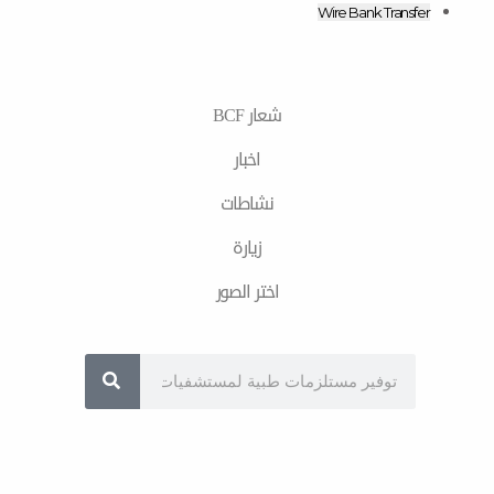
m
Wire Bank T
شعار BCF
اخبار
نشاطات
زیارة
اختر الصور
Sea