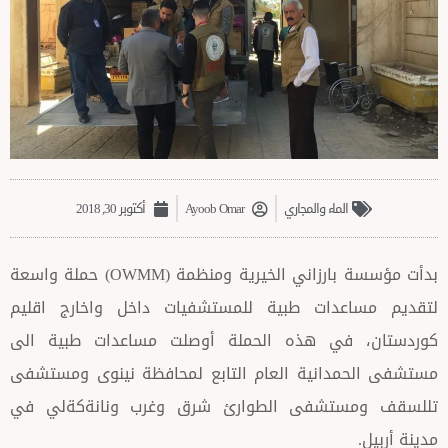
الماء والمجاري
Ayoob Omar
أكتوبر 30, 2018
بدأت مؤسسة بارزاني الخيرية ومنظمة (OWMM) حملة واسعة
عدات طبية للمستشفيات داخل واخارج اقليم
في هذه الحملة أوصلت مساعدات طبية الى
دانية العام التابع لمحافظة نينوى ومستشفى
ستشفى الطوارئ شرق وغرب ونانةكةلي في