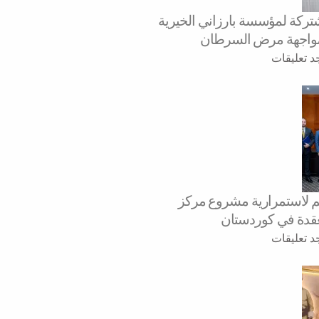
شتركة لمؤسسة بارزاني الخيرية
مواجهة مرض السرطان
جد تعليقات
م لاستمرارية مشروع مركز
معقدة في كوردستان
جد تعليقات