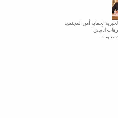
يرية: لحماية أمن المجتمع،
رهاب الأبيض”
جد تعليقات