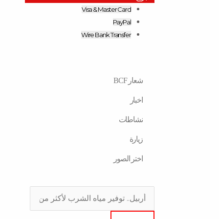
Visa & Master Card
PayPal
Wire Bank Transfer
شعار BCF
اخبار
نشاطات
زیارة
اختر الصور
Search