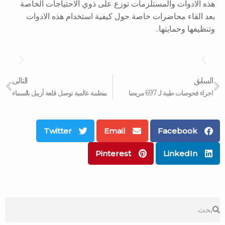
هذه الادوات والمستلزمات توزع على ذوي الاحتياجات الخاصة
بعد القاء محاضرات خاصة حول كيفية استخدام هذه الادوات
وتنظيفها وحمايتها..
xt
Prev
السابق
التالى
اجراء فحوصات طبية لـ 697 مريضا
منظمة عالمية توصل قلعة أربيل بالسماء
Twitter
Email
Facebook
Pinterest
LinkedIn
Search
Search