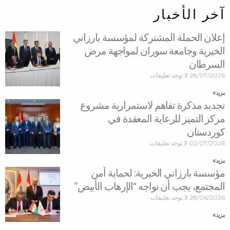
آخر الأخبار
إعلان الحملة المشتركة لمؤسسة بارزاني
الخيرية وجامعة سوران لمواجهة مرض
السرطان
28/07/2026
لا توجد تعليقات
مزید »
تجديد مذكرة تفاهم لاستمرارية مشروع
مركز التميز للرعاية المعقدة في
كوردستان
02/07/2026
لا توجد تعليقات
مزید »
مؤسسة بارزاني الخيرية: لحماية أمن
المجتمع، يجب أن نواجه “الإرهاب الأبيض”
28/06/2026
لا توجد تعليقات
مزید »