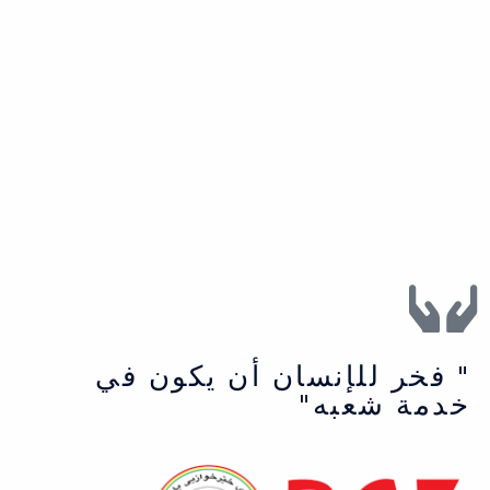
" فخر للإنسان أن يكون في
خدمة شعبه"