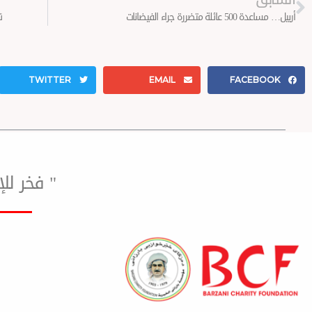
أربيل… مساعدة 500 عائلة متضررة جراء الفيضانات
تق
TWITTER
EMAIL
FACEBOOK
" فخر ل