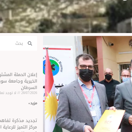
Search
Search
إعلان الحملة المشت
الخيرية وجامعة سو
السرطان
28/07/2026
لا توجد تعل
مزید »
تجديد مذكرة تفاهم
مركز التميز للرعاية