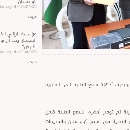
كوردستان
02/07/2026
لا توجد تعل
مزید »
مؤسسة بارزاني الخير
المجتمع، يجب أن نوا
الأبيض”
28/06/2026
لا توجد تعل
مزید »
سسة بارزاني الخيرية بالتعاون مع منظمة MAIN النرويجية، أجهزة سمع الطبية الى المديرية
ني الخيرية تم توفير أجهزة السمع الطبية ضمن
 الصحية في اقليم كوردستان والمخيمات