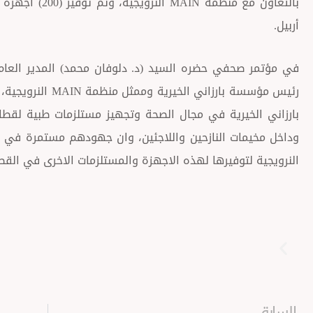
بالتعاون مع منظم
أربيل.
في مؤتمر صحفي حضره السيد (د. دلوفان محمد) المدير العام 
رئيس مؤسسة بارزاني
بارزاني الخيرية في مجال الصحة وتجهيز مستلزمات طبية لقطا
وداخل مخيمات النازحين واللاجئين، وان جهودهم مستمرة في 
النرويجية لتوفيرها لهذه الاجهزة والمستلزمات الاخرى في القط
Prev
السابق