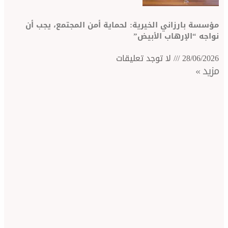
اني الخيرية: لحماية أمن المجتمع، يجب أن
رهاب الأبيض”
لا توجد تعليقات