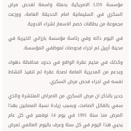
مؤسسة LDS الامريكية بحملة واسعة لفحص مرض
ي السليمانية امام الحديقة العامة، ووزعت
ن بطاقات خصم الاسعار لشراء الادوية.
 ذاته وفي رئاسة مؤسسة بارزاني الخيرية في
بيل تم اجراء فحوصات لموظفي المؤسسة.
 مخيم عقرة الواقع في حدود محافظة دهوك
 المديرية العامة لصحة عقرة تم تنفيذ النشاط
اجراء فحص مرض السكري.
ذكر ان مرض السكري من الامراض المنتشرة والذي
اتل الصامت، وبسبب زيادة نسبة المصابين بهذا
المرض منذ سنة 1991 في يوم 14 نوفمبر في كل عام
 اليوم في كل سنة وعرف باليوم العالمي لمرض