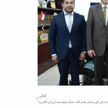
Next
التالى
توحد في كوردستان تقدم كتاب شكر لمؤسسة بارزاني الخيرية