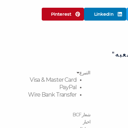
Pinterest
LinkedIn
عبه"
التبرع
Visa & Master Card
PayPal
Wire Bank Transfer
شعار BCF
اخبار