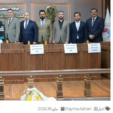
اخبار
Shayma Adnan
مايو 18, 2026