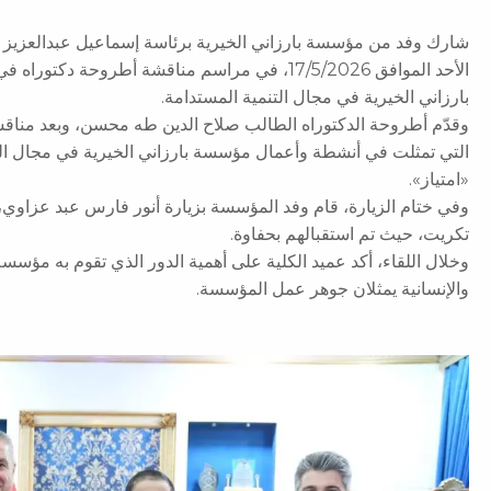
شارك وفد من مؤسسة بارزاني الخيرية برئاسة إسماعيل عبدالعزيز 
الأحد الموافق 17/5/2026، في مراسم مناقشة أطروح
بارزاني الخيرية في مجال التنمية المستدامة.
وقدّم أطروحة الدكتوراه الطالب صلاح الدين طه محسن، وبعد مناقش
التي تمثلت في أنشطة وأعمال مؤسسة بارزاني الخيرية في مجال التن
«امتياز».
وفي ختام الزيارة، قام وفد المؤسسة بزيارة أنور فارس عبد عزاوي، 
تكريت، حيث تم استقبالهم بحفاوة.
وخلال اللقاء، أكد عميد الكلية على أهمية الدور الذي تقوم به مؤسسة 
والإنسانية يمثلان جوهر عمل المؤسسة.