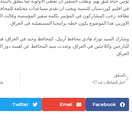
تؤمن حياة تليق بهم. وطلب السفير ان تعطى الاولوية لما يتعلق بالبيئ
في اقليم كوردستان للتنمية ويجب ان تقدم مساعدات مختلفة للمحافظات
الاوربي: هذا الموضوع يكون خطة برامجنا المستقبلية في العراق.
وشارك السيد نوزاد هادي محافظ أربيل، كمحافظ وحيد في العراق، في 
للنازحين واللاجئين في العراق، وتحدث سيد المحافظ عن اهمية دور ا
العراق.
Prev
السابق
اخبار النشاطات عدد 47
بيا
Twitter
Email
Facebook