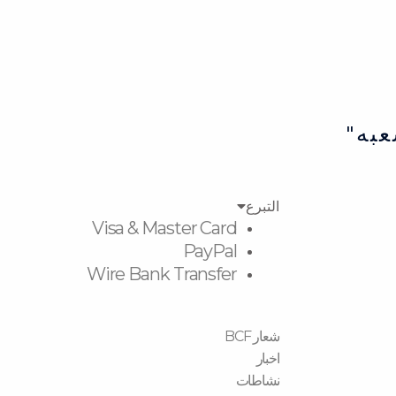
عبه"
التبرع
Visa & Master Card
PayPal
Wire Bank Transfer
شعار BCF
اخبار
نشاطات