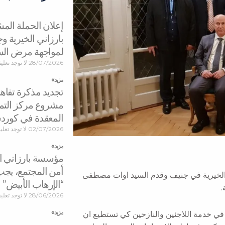
إعلان الحملة ال
بارزاني الخيرية 
لمواجهة مرض ال
28/07/2026
لا توجد تعلي
مزید »
تجديد مذكرة تفاه
مشروع مركز التمي
المعقدة في كورد
02/07/2026
لا توجد تعل
مزید »
مؤسسة بارزاني الخ
أمن المجتمع، يجب
 الخيرية في جنيف وقدم السيد اوات مصطفى
“الإرهاب الأبيض”
.
28/06/2026
لا توجد تعلي
مزید »
ي خدمة اللاجئين والنازحين كي تستطيع ان