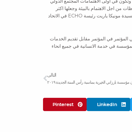
ة وتكون في اولى الاهتمامات المجتمع الدولي
 من اجل الاهتمام بالبيئة وجعلها اكثر
نظافة. رحب المشاركون في المؤتمر بكلمة سفير المؤسسة وقالت السيدة مونيكا ياريت رئيسة ECHO في الاتحاد
المؤتمر في المؤتمر مقابل تقديم الخدمات
لمؤسسة في خدمة الانسانية في جميع انحاء
Next
التالى
ن مؤسسة بارزاني الخيرية بمناسبة رأس السنة الجديدة ٢٠١٩
Pinterest
LinkedIn