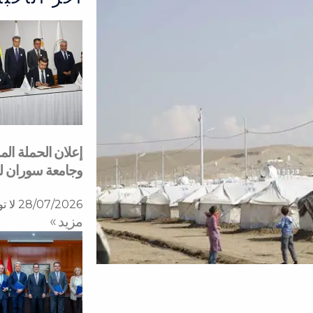
إعلان الحملة ال
وجامعة سوران 
28/07/2026
لا ت
مزید »