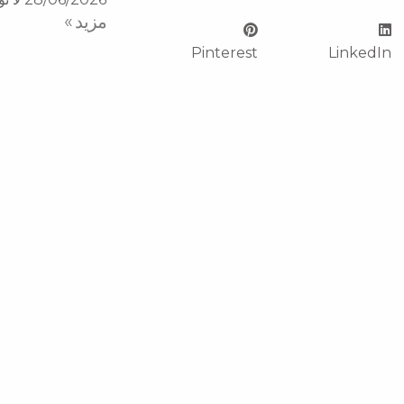
مزید »
Pinterest
LinkedIn