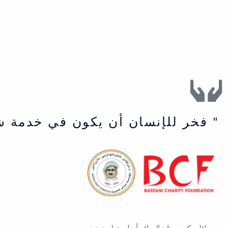
" فخر للإنسان أن يكون في خدمة ش