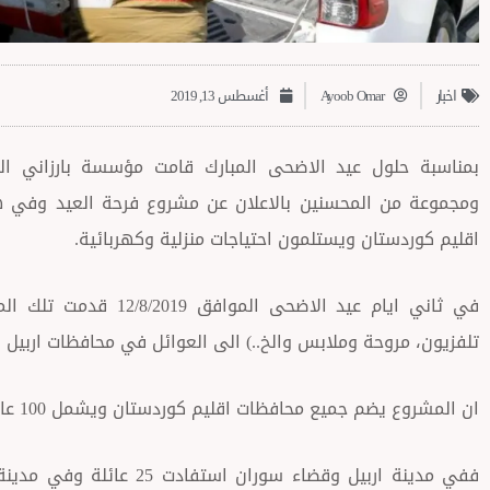
اخبار
Ayoob Omar
أغسطس 13, 2019
اقليم كوردستان ويستلمون احتياجات منزلية وكهربائية.
في ثاني ايام عيد الاضحى ا
تلفزيون، مروحة وملابس والخ..) الى العوائل في محافظات اربيل 
ان المشروع يضم جميع محافظات اقليم كوردستان ويشمل 100 عائلة معوزة ومحدودة الدخل.
ففي مدينة اربيل وقضاء سوران 