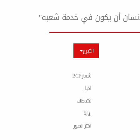
لإنسان أن يكون في خدمة شعبه"
التبرع
شعار BCF
اخبار
نشاطات
زیارة
اختر الصور