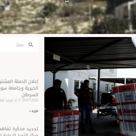
Search
Search
إعلان الحملة المشت
الخيرية وجامعة سو
السرطان
28/07/2026
لا توجد تعل
مزید »
تجديد مذكرة تفاهم
مركز التميز للرعاية