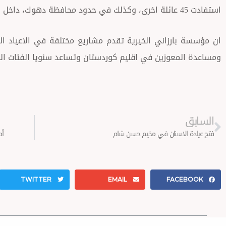
استفادت 45 عائلة اخرى، وكذلك في حدود محافظة دهوك، داخل المحافظة وزاخو وعقرة استفادت 30 عائلة.
ان مؤسسة بارزاني الخيرية تقدم مشاريع مختلفة في الاعياد ال
ومساعدة المعوزين في اقليم كوردستان وتساعد سنويا الفئات الم
Prev
السابق
فتح عيادة الاسنان في مخيم حسن شام
أم
TWITTER
EMAIL
FACEBOOK