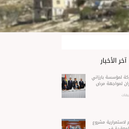
آخر الأخبار
ركة لمؤسسة بارزاني
ران لمواجهة مرض
يقات
 لاستمرارية مشروع
 المعقدة في