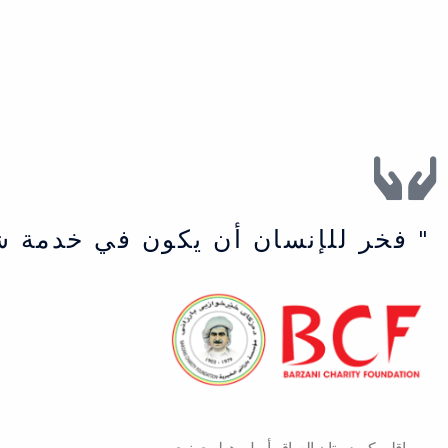
" فخر للإنسان أن يكون في خدمة ش