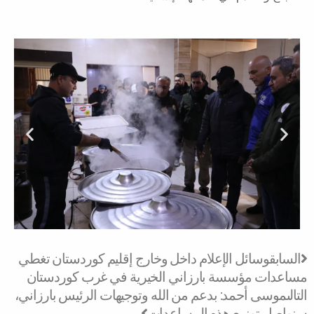
Next
Prev
السابق
وسائل الإعلام داخل وخارج إقليم كوردستان تغطي
مساعدات مؤسسة بارزاني الخيرية في غرب كوردستان
التالى
موسى أحمد: بدعم من الله وتوجيهات الرئيس بارزاني،
سنواصل توزيع هذه المساعدات