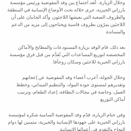
وخلال الزيارة، عُقد اجتماع بين وفد المفوضية ورئيس مؤسسة
بارزاني الخيرية، جرى خلاله بحث الأوضاع الإنسانية في المنطقة
والظروف الصعبة التي يعيشها اللاجئون. وأكد الجانبان على أن
اللاجئين يمرّون بظروف قاسية ويحتاجون إلى مزيد من الدعم
والمساندة.
بعد ذلك، قام الوفد بزيارة المستودعات والمطابخ والأماكن
المخصصة لتوزيع المساعدات التي تُقدَّم من قبل فرق مؤسسة
بارزاني الخيرية للاجئين وسكان روجآفا.
وخلال الجولة، أعرب أعضاء وفد المفوضية عن إعجابهم
وتقديرهم لمستوى جودة المواد، والتنظيم الميداني، وخطط
العمل، وخاصة في مجالات النظافة، إعداد الطعام، وترتيب
أماكن التوزيع.
وفي ختام الزيارة، قدّم وفد المفوضية السامية شكره لمؤسسة
بارزاني الخيرية على جهودها الإنسانية والخيرية، متمنين لها دوام
النجاح والتقدم في أعمالها الإنسانية.