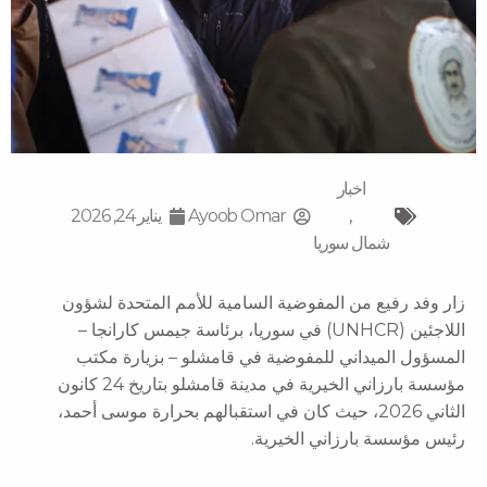
اخبار
,
Ayoob Omar
يناير 24, 2026
شمال سوریا
زار وفد رفيع من المفوضية السامية للأمم المتحدة لشؤون
اللاجئين (UNHCR) في سوريا، برئاسة جيمس كارانجا –
المسؤول الميداني للمفوضية في قامشلو – بزيارة مكتب
مؤسسة بارزاني الخيرية في مدينة قامشلو بتاريخ 24 كانون
الثاني 2026، حيث كان في استقبالهم بحرارة موسى أحمد،
رئيس مؤسسة بارزاني الخيرية.