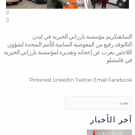
Next
Prev
السابق
تكريم مؤسسة بارزاني الخيرية في لندن
التالى
وفد رفيع من المفوضية السامية للأمم المتحدة لشؤون
اللاجئين يعرب عن إعجابه وتقديره لمؤسسة بارزاني الخيرية
في قامشلو
Pinterest
LinkedIn
Twitter
Email
Facebook
Search
Search
آخر الأخبار