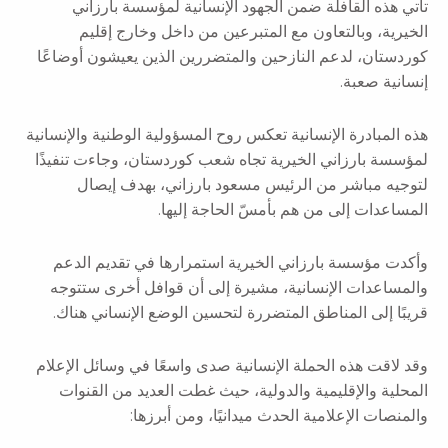
تأتي هذه القافلة ضمن الجهود الإنسانية لمؤسسة بارزاني
الخيرية، وبالتعاون مع المتبرعين من داخل وخارج إقليم
كوردستان، لدعم النازحين والمتضررين الذين يعيشون أوضاعًا
إنسانية صعبة.
هذه المبادرة الإنسانية تعكس روح المسؤولية الوطنية والإنسانية
لمؤسسة بارزاني الخيرية تجاه شعب كوردستان، وجاءت تنفيذًا
لتوجيه مباشر من الرئيس مسعود بارزاني، بهدف إيصال
المساعدات إلى من هم بأمسّ الحاجة إليها.
وأكدت مؤسسة بارزاني الخيرية استمرارها في تقديم الدعم
والمساعدات الإنسانية، مشيرة إلى أن قوافل أخرى ستتوجه
قريبًا إلى المناطق المتضررة لتحسين الوضع الإنساني هناك.
وقد لاقت هذه الحملة الإنسانية صدى واسعًا في وسائل الإعلام
المحلية والإقليمية والدولية، حيث غطت العديد من القنوات
والمنصات الإعلامية الحدث ميدانيًا، ومن أبرزها: