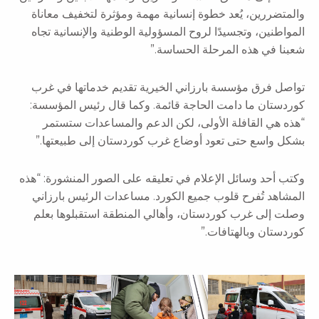
والمتضررين، يُعد خطوة إنسانية مهمة ومؤثرة لتخفيف معاناة
المواطنين، وتجسيدًا لروح المسؤولية الوطنية والإنسانية تجاه
شعبنا في هذه المرحلة الحساسة.”
تواصل فرق مؤسسة بارزاني الخيرية تقديم خدماتها في غرب
كوردستان ما دامت الحاجة قائمة. وكما قال رئيس المؤسسة:
“هذه هي القافلة الأولى، لكن الدعم والمساعدات ستستمر
بشكل واسع حتى تعود أوضاع غرب كوردستان إلى طبيعتها.”
وكتب أحد وسائل الإعلام في تعليقه على الصور المنشورة: “هذه
المشاهد تُفرح قلوب جميع الكورد. مساعدات الرئيس بارزاني
وصلت إلى غرب كوردستان، وأهالي المنطقة استقبلوها بعلم
كوردستان وبالهتافات.”