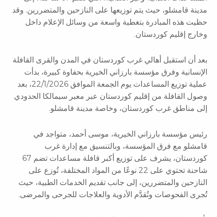
مدينة قامشلو، حيث يتم توزيعها على النازحين والمتضررين. وقد
حظيت هذه المبادرة بتغطية واسعة من وسائل الإعلام داخل
وخارج إقليم كوردستان.
بعد أن استقبل أهالي غرب كوردستان في المدن والقرى القافلة
الإنسانية وفرق مؤسسة بارزاني الخيرية بحفاوة كبيرة، بدأت
عملية توزيع المساعدات يوم الجمعة الموافق 22/1/2026، بعد
وصول القافلة من إقليم كوردستان عبر معبر سيمالكا الحدودي
إلى مناطق غرب كوردستان، وخاصة مدينة قامشلو.
رئيس مؤسسة بارزاني الخيرية، موسى أحمد، متواجد في
قامشلو مع فرق المؤسسة، وبالتنسيق مع إدارة غرب
كوردستان، يشرف على توزيع أكبر قافلة مساعدات تضم 67
شاحنة تحتوي على 22 نوعًا من المواد المختلفة، تُوزع على
النازحين والمتضررين، إلى جانب تقديم الخدمات الطبية، حيث
تُجرى الفحوصات وتُقدَّم الأدوية والعلاجات للجرحى والمرضى.