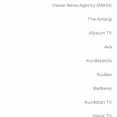
Hawar News Agency (ANHA)
The Amargi
Alyaum TV
Ava
Kurdistan24
Rudaw
BasNews
Kurdistan TV
Welat TV