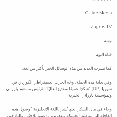
Gulan Media
Zagros TV
وشە
قناة اليوم
كما نشرت العديد من هذه الوسائل الخبر بأكثر من لغة.
وفي بداية هذه الحملة، وجّه الحزب الديمقراطي الكوردي في
سوريا (DP) “شكرًا عميقًا وتقديرًا عاليًا” للرئيس مسعود بارزاني
ولمؤسسة بارزاني الخيرية.
وجاء في بيان الشكر الذي نُشر باللغة الإنجليزية: “وصول هذه
القافلة إلى مناطق الحسكة وعفرين، ودعمها للاجئين والنازحين