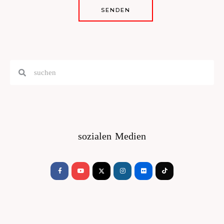
SENDEN
Suche
Suche
sozialen Medien
Facebook-
Youtube
Instagram
Flickr
Tiktok
f