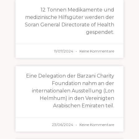
12 Tonnen Medikamente und
medizinische Hilfsgüter werden der
Soran General Directorate of Health
gespendet.
11/07/2024
Keine Kommentare
Eine Delegation der Barzani Charity
Foundation nahm an der
internationalen Ausstellung (Lon
Helmhum) in den Vereinigten
Arabischen Emiraten teil.
23/06/2024
Keine Kommentare