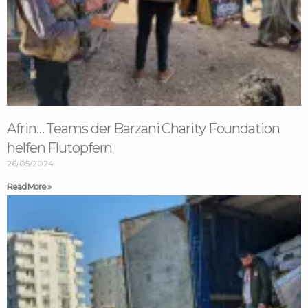
Afrin… Teams der Barzani Charity Foundation
helfen Flutopfern
26/05/2024
Read More »