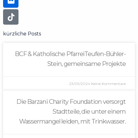
kürzliche Posts
BCF & Katholische PfarreiTeufen-Bühler-
Stein, gemeinsame Projekte
23/09/2024
Keine Kommentare
Die Barzani Charity Foundation versorgt
Stadtteile, die unter einem
Wassermangel leiden, mit Trinkwasser.