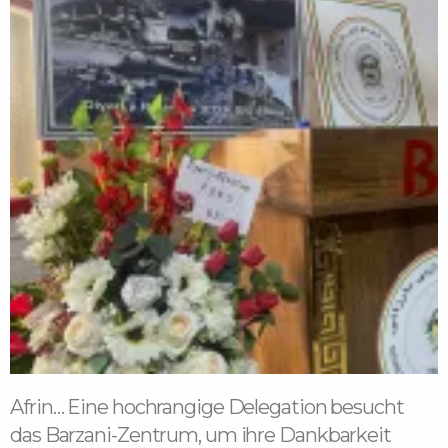
Afrin… Eine hochrangige Delegation besucht
das Barzani-Zentrum, um ihre Dankbarkeit