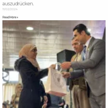
auszudrücken.
11/02/2024
Read More »