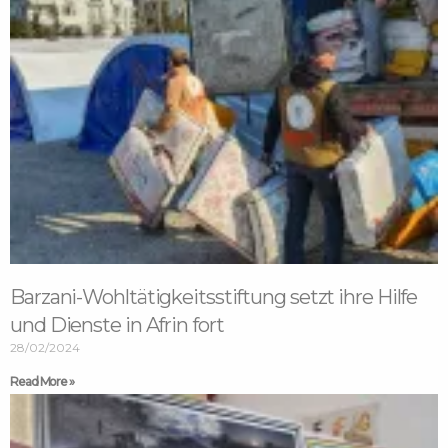
Barzani-Wohltätigkeitsstiftung setzt ihre Hilfe
und Dienste in Afrin fort
28/02/2024
Read More »