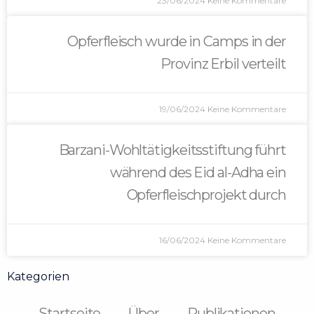
23/06/2024
Keine Kommentare
Opferfleisch wurde in Camps in der
Provinz Erbil verteilt
19/06/2024
Keine Kommentare
Barzani-Wohltätigkeitsstiftung führt
während des Eid al-Adha ein
Opferfleischprojekt durch
16/06/2024
Keine Kommentare
Kategorien
Startseite
Über
Publikationen