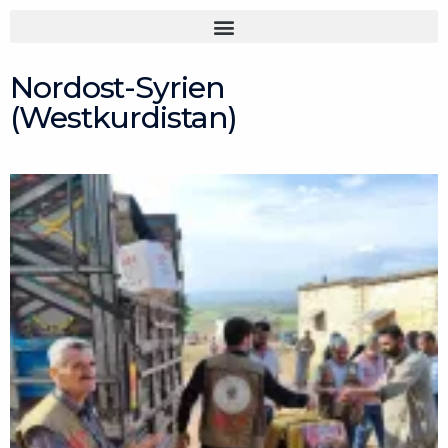
Zum
Inhalt
springen
Nordost-Syrien
(Westkurdistan)