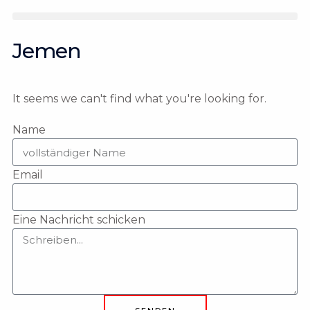
Zum
Inhalt
springen
Jemen
It seems we can't find what you're looking for.
Name
Email
Eine Nachricht schicken