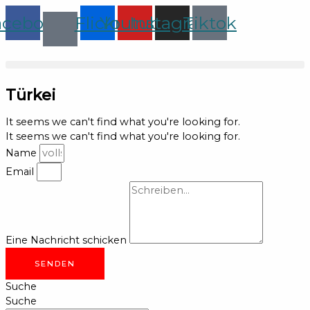
Zum
acebook
Flickr
Youtube
Instagram
Tiktok
Inhalt
springen
Türkei
It seems we can't find what you're looking for.
It seems we can't find what you're looking for.
Name
Email
Eine Nachricht schicken
SENDEN
Suche
Suche