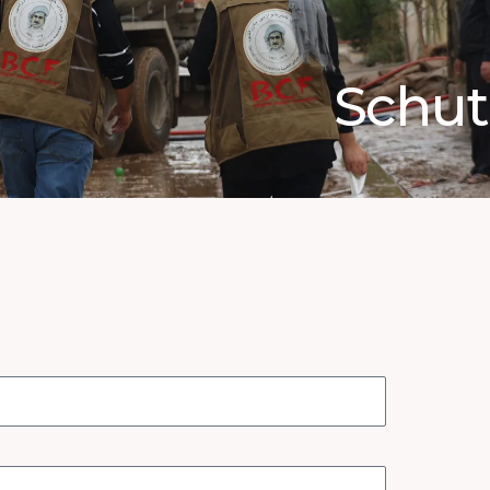
Schut