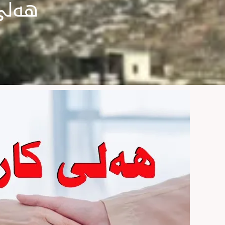
هەلی 