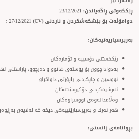
رەگەز:
نێر
ڕێککەوتی ڕاگەیاندن:
23/12/2021
دوامۆڵەت بۆ پێشکەشکردن و ناردنی
(CV)
27/12/2021
:
به‌رپرسیاریه‌تیه‌كان:
رێکخستنی دۆسییە و تۆمارەکان
بەدواداچوون بۆ پۆستەی هاتوو و دەرچوو، پاراستنی نهێن
نووسین و چاپکردنی راپۆرتی داواکراو
ئەرشیفکردنی دۆکیومێنتەکان
وەڵامدانەوەی نووسراوەکان
هەر ئەرك و بەرپرسیارێتییەکی دیكە كە لەلایەن بەڕێوەب
بڕوانامەی
زانستی: