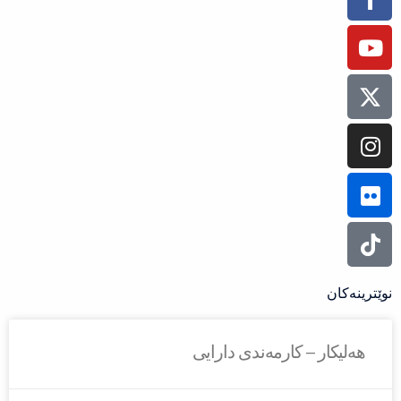
– کارمەندی دارایی