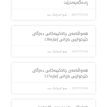
ه‌گه‌یه‌ندرێت
28/07/2
هیچ لێدوانێک نییە
اڵنامەی چالاکییەکانی دەزگای
خوازیی بارزانی ژمارە138
22/07/2
هیچ لێدوانێک نییە
اڵنامەی چالاکییەکانی دەزگای
خوازیی بارزانی ژمارە137
22/07/2
هیچ لێدوانێک نییە