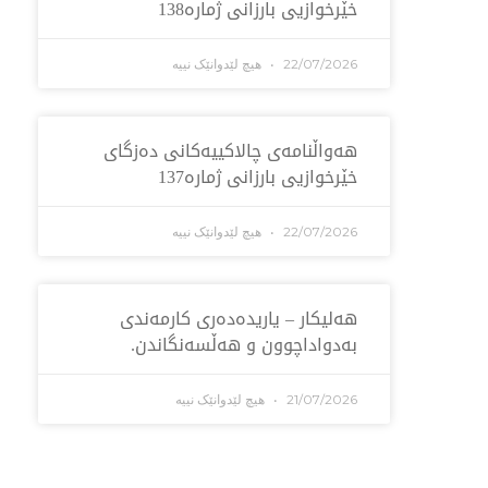
خێرخوازیی بارزانی ژمارە138
22/07/2026
هیچ لێدوانێک نییە
هەواڵنامەی چالاکییەکانی دەزگای
خێرخوازیی بارزانی ژمارە137
22/07/2026
هیچ لێدوانێک نییە
هەلیکار – یاریدەدەری کارمەندی
بەدواداچوون و هەڵسەنگاندن.
21/07/2026
هیچ لێدوانێک نییە