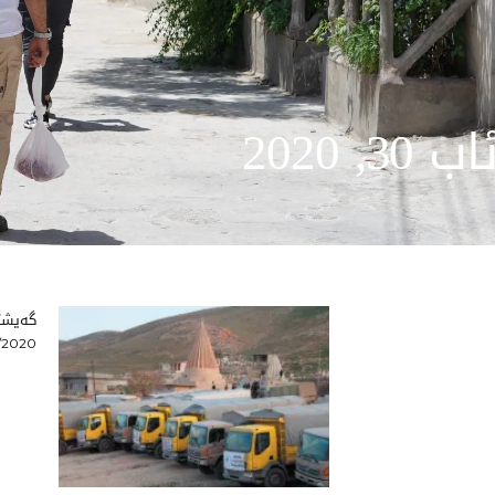
اب 30, 2020
گەیشتن
/2020