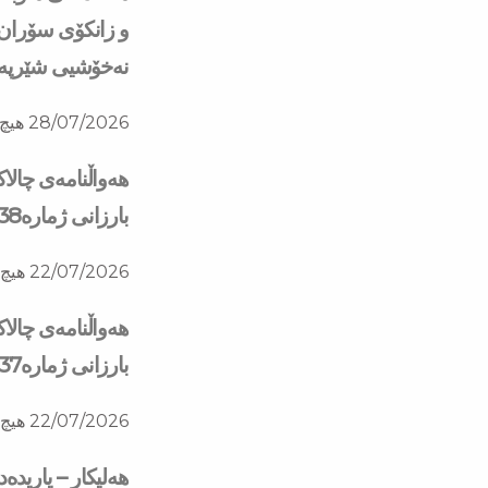
و زانكۆی سۆران ب
نه‌خۆشیی شێرپه‌نج
28/07/2026
هیچ 
هەواڵنامەی چالا
بارزانی ژمارە138
22/07/2026
هیچ 
هەواڵنامەی چالا
بارزانی ژمارە137
22/07/2026
هیچ 
هەلیکار – یاریدە