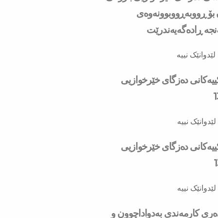
ۆ ڕووبه‌ڕووبوونه‌وه‌ی
ه‌ ڕاده‌گه‌یه‌ندرێت
لێدوانێک نییە
کییەکانی دەزگای خێرخوازیی
لێدوانێک نییە
کییەکانی دەزگای خێرخوازیی
لێدوانێک نییە
دەری کارمەندی بەدواداچوون و