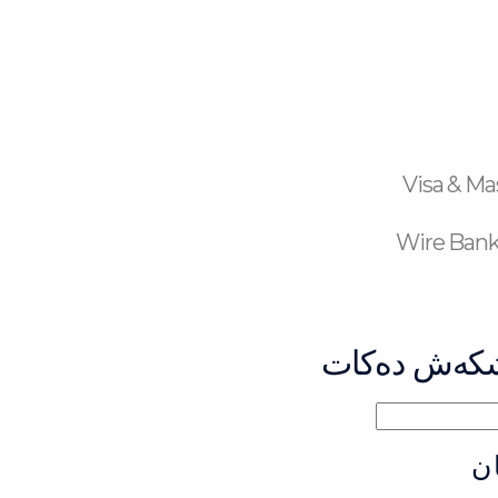
Visa & Ma
Wire Bank
پێشكەش دەكات
ن