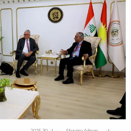
سه‌ردان
Shayma Adnan
نیسان 30, 2025