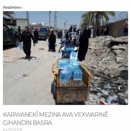
Read More »
KARWANEKÎ MEZINA AVA VEXWARINÊ
GIHANDIN BASRA
24/09/2018