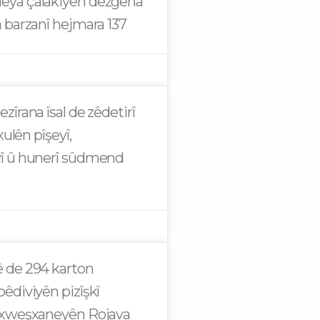
ya çalakiyên dezgeha
 barzanî hejmara 137
îrana îsal de zêdetirî
xulên pîşeyî,
î û hunerî sûdmend
 de 294 karton
êdiviyên pizîşkî
exweşxaneyên Rojava