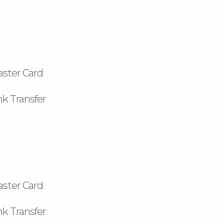
aster Card
k Transfer
aster Card
k Transfer