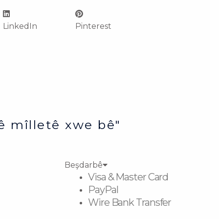
LinkedIn
Pinterest
ê mîlletê xwe bê"
Beşdarbê
Visa & Master Card
PayPal
Wire Bank Transfer