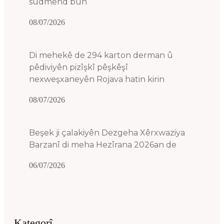
sûdmend bûn
08/07/2026
Di mehekê de 294 karton derman û
pêdiviyên pizîşkî pêşkêşî
nexweşxaneyên Rojava hatin kirin
08/07/2026
Beşek ji çalakiyên Dezgeha Xêrxwaziya
Barzanî di meha Hezîrana 2026an de
06/07/2026
Kategorî