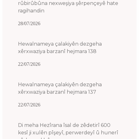
rûbirûbûna nexweşiya şêrpençeyê hate
ragihandin
28/07/2026
Hewalnameya çalakiyên dezgeha
xêrxwaziya barzanî hejmara 138
22/07/2026
Hewalnameya çalakiyên dezgeha
xêrxwaziya barzanî hejmara 137
22/07/2026
Di meha Hezîrana îsal de zêdetirî 600
kesî ji xulên pîşeyî, perwerdeyî û hunerî