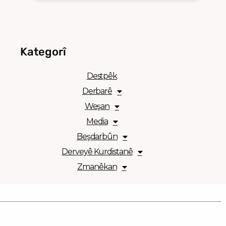
Kategorî
Destpêk
Derbarê
Weşan
Media
Beşdarbûn
Derveyê Kurdistanê
Zmanêkan