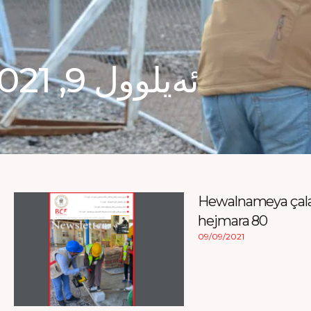
ئەیلوول 9, 2021
Hewalnameya çala
hejmara 80
09/09/2021