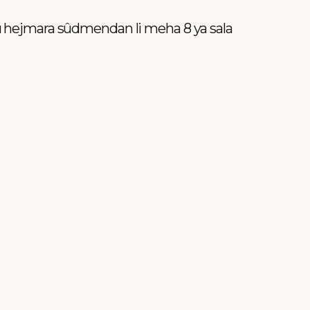
û hejmara sûdmendan li meha 8 ya sala