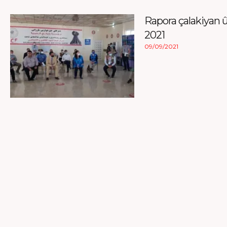
Rapora çalakiyan 
2021
09/09/2021