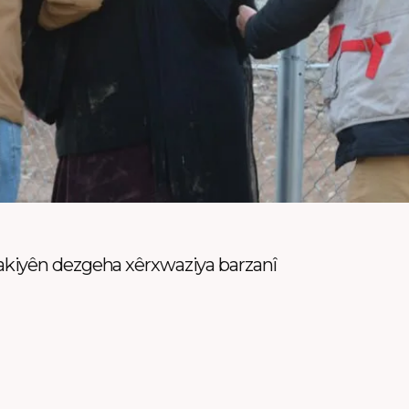
kiyên dezgeha xêrxwaziya barzanî