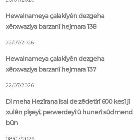
Hewalnameya çalakiyên dezgeha
xêrxwaziya barzanî hejmara 138
22/07/2026
Hewalnameya çalakiyên dezgeha
xêrxwaziya barzanî hejmara 137
22/07/2026
Di meha Hezîrana îsal de zêdetirî 600 kesî ji
xulên pîşeyî, perwerdeyî û hunerî sûdmend
bûn
08/07/2026