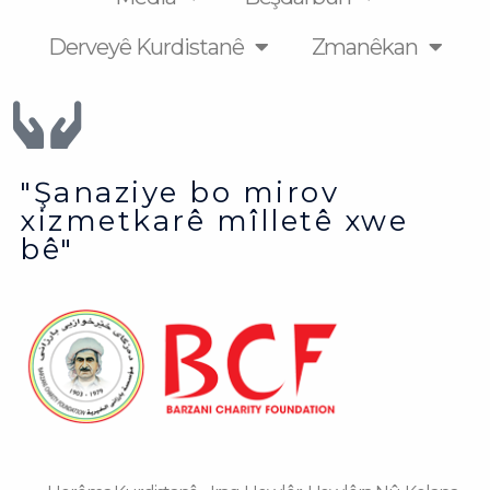
Derveyê Kurdistanê
Zmanêkan
"Şanaziye bo mirov
xizmetkarê mîlletê xwe
bê"