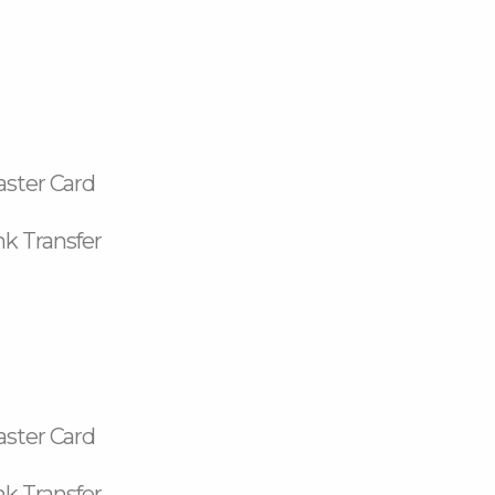
aster Card
k Transfer
aster Card
k Transfer