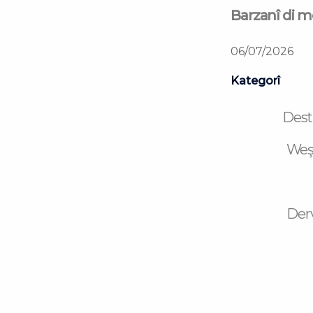
Barzanî di 
06/07/2026
Kategorî
Dest
Weş
Der