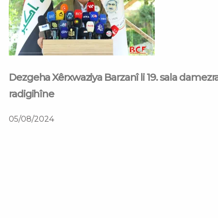
Dezgeha Xêrxwaziya Barzanî li 19. sala damezr
radigihîne
05/08/2024