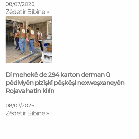
08/07/2026
Zêdetir Bibîne »
Di mehekê de 294 karton derman û
pêdiviyên pizîşkî pêşkêşî nexweşxaneyên
Rojava hatin kirin
08/07/2026
Zêdetir Bibîne »