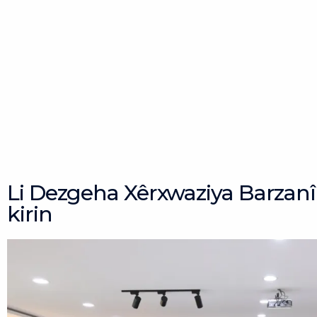
Li Dezgeha Xêrxwaziya Barzanî 
kirin