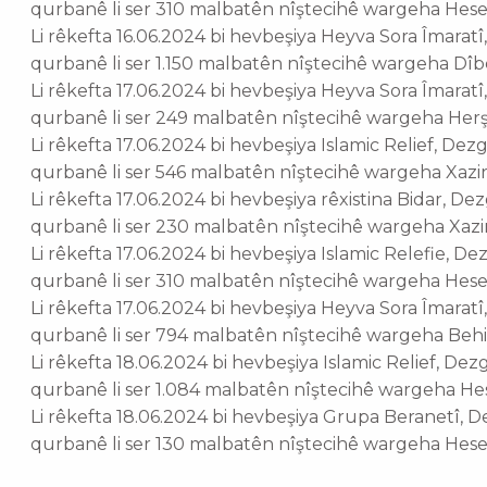
qurbanê li ser 310 malbatên nîştecihê wargeha Hes
Li rêkefta 16.06.2024 bi hevbeşiya Heyva Sora Îmara
qurbanê li ser 1.150 malbatên nîştecihê wargeha Dîb
Li rêkefta 17.06.2024 bi hevbeşiya Heyva Sora Îmara
qurbanê li ser 249 malbatên nîştecihê wargeha Her
Li rêkefta 17.06.2024 bi hevbeşiya Islamic Relief, D
qurbanê li ser 546 malbatên nîştecihê wargeha Xazir
Li rêkefta 17.06.2024 bi hevbeşiya rêxistina Bidar, 
qurbanê li ser 230 malbatên nîştecihê wargeha Xazir
Li rêkefta 17.06.2024 bi hevbeşiya Islamic Relefie, 
qurbanê li ser 310 malbatên nîştecihê wargeha Hes
Li rêkefta 17.06.2024 bi hevbeşiya Heyva Sora Îmara
qurbanê li ser 794 malbatên nîştecihê wargeha Behir
Li rêkefta 18.06.2024 bi hevbeşiya Islamic Relief, D
qurbanê li ser 1.084 malbatên nîştecihê wargeha He
Li rêkefta 18.06.2024 bi hevbeşiya Grupa Beranetî,
qurbanê li ser 130 malbatên nîştecihê wargeha Hes