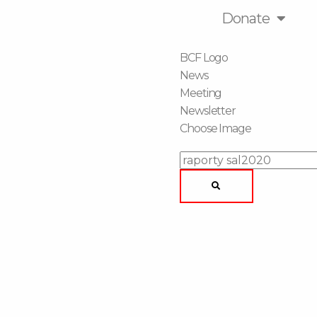
Donate
BCF Logo
News
Meeting
Newsletter
Choose Image
Search