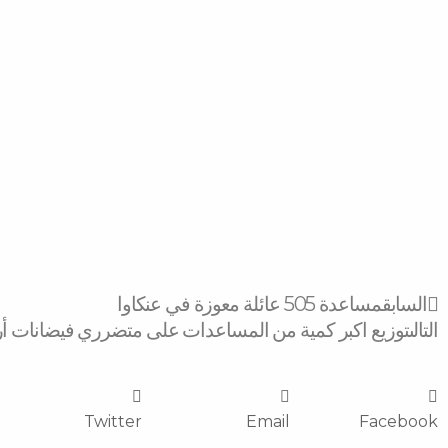
Prev
السابق
مساعدة 505 عائلة معوزة في عنكاوا
التالى
توزيع اكبر كمية من المساعدات على متضرري فيضانات أر
Twitter
Email
Facebook