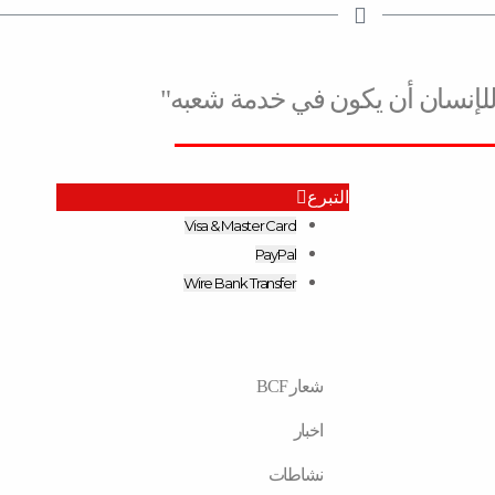
للإنسان أن يكون في خدمة شعبه"
التبرع
Visa & Master Card
PayPal
Wire Bank Transfer
شعار BCF
اخبار
نشاطات