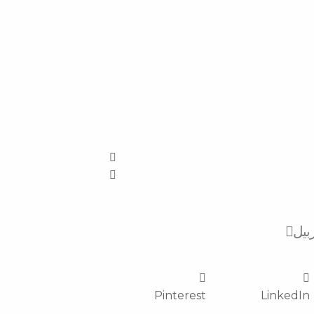
Next
بيل
Pinterest
LinkedIn