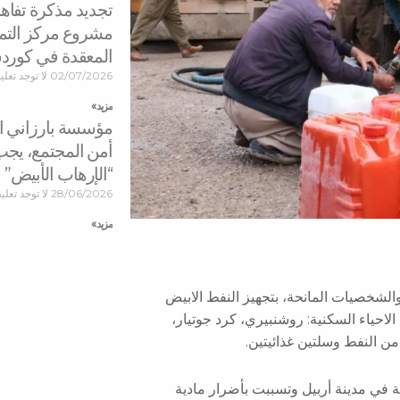
تجديد مذكرة تفاه
مشروع مركز التمي
المعقدة في كورد
02/07/2026
لا توجد تعل
مزید »
مؤسسة بارزاني الخ
أمن المجتمع، يجب
“الإرهاب الأبيض”
28/06/2026
لا توجد تعلي
مزید »
شخصيات المانحة، بتجهيز النفط الابيض
لاحياء السكنية: روشنبيري، كرد جوتيار،
ة في مدينة أربيل وتسببت بأضرار مادية