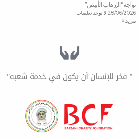
اب الأبيض”
لا توجد تعليقات
لإنسان أن يكون في خدمة شعبه"