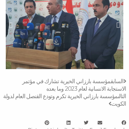
N
ة بارزاني الخيرية تشارك في مؤتمر
لعام 2023 وما بعده
رزاني الخيرية تكرم وتودع القنصل العام لدولة