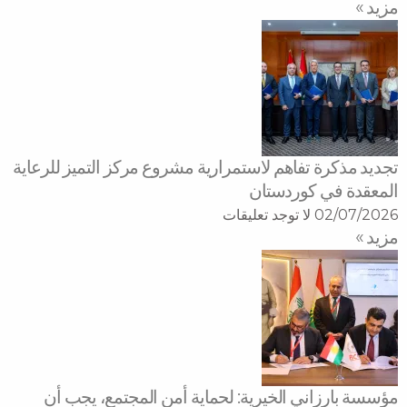
تفاهم لاستمرارية مشروع مركز التميز للرعاية
كوردستان
لا توجد تعليقات
ني الخيرية: لحماية أمن المجتمع، يجب أن