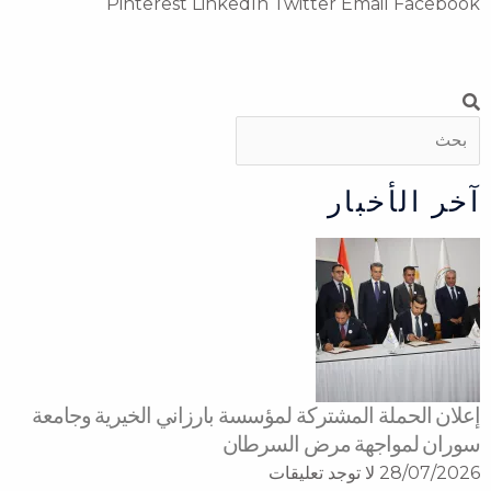
Pinterest
LinkedIn
Twitter
Emai
خبار
ة المشتركة لمؤسسة بارزاني الخيرية وجامعة
جهة مرض السرطان
لا توجد تعليقات