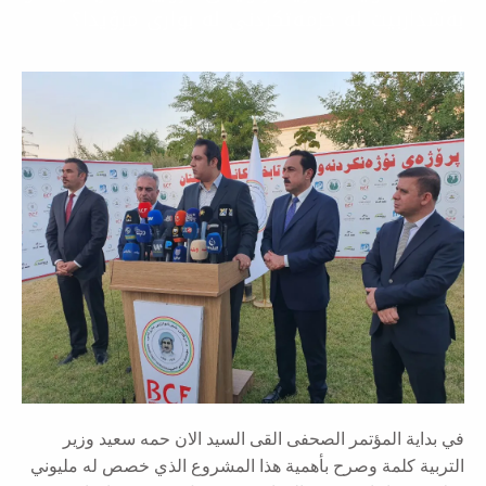
 لە خزمەتکردنی لە بواری مرۆیدا؟
ؤتمر الصحفى القى السيد الان حمه سعيد وزير
ة وصرح بأهمية هذا المشروع الذي خصص له مليوني