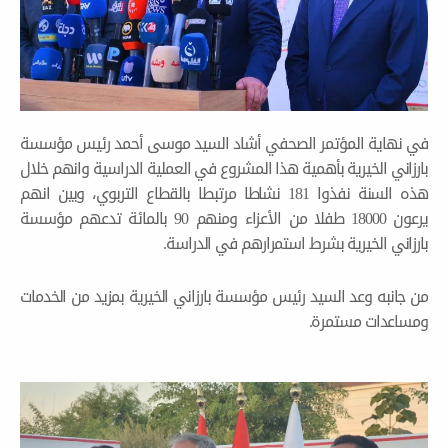
مؤتمر الصحفي أشاد السيد موسى أحمد رئيس مؤسسة
ية بأهمية هذا المشروع في العملية الدراسية وانهم خلال
هذه السنة نفذوا 181 نشاطا مرتبطا بالقطاع التربوي، وبين انهم
يرعون 18000 طفلا من الأعزاء ومنهم 90 بالمائة تدعهم مؤسسة
ية بشرط استمرارهم في الدراسة.
 السيد رئيس مؤسسة بارزاني الخيرية بمزيد من الخدمات
تمرة.