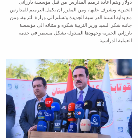
اعادة ترميم المدارس من قبل مؤسسة بارزاني
رف عليها، ومن المقرر ان يكمل الترميم للمدارس
نة الدراسية الجديدة وتسلم الى وزارة التربية. ومن
لسيد وزير التربية شكره وامتنانه الى مؤسسة
يرية وجهودها المبذولة بشكل مستمر في خدمة
سية.