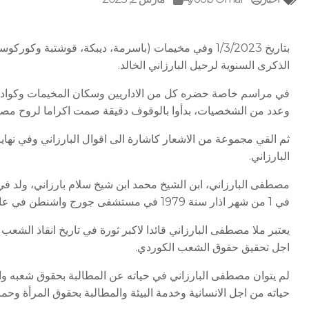
بتاريخ 1/3/2023 وفي مخيمات (باسرمة، ديبكة، قوشتبة وك
الذكرى السنوية لرحيل البارزاني الخالد.
في مراسم خاصة حضره كل من الاداريين وسكان المخيمات وكوادر 
وعدد من الشخصيات، بدأوا بالوقوف دقيقة صمت اكراما لروح مصط
ثم القي مجموعة من الاشعار كاشارة الى اقوال البارزاني وفي نه
البارزاني.
في 1 من شهر اذار سنة 1979 في مستشفى جورج واشنطن في عاصمة الولايات المتحدة الامريكية.
يعتبر ملا مصطفى البارزاني قائدا لاكبر ثورة في تاريخ انقاذ الشع
اجل تحقيق حقوق الشعب الكوردي.
لم يتوان مصطفى البارزاني في حياته عن المطالبة بحقوق شعبه و
حياته من اجل الانسانية وخدمة البيئة والمطالبة بحقوق المرأة وحماي