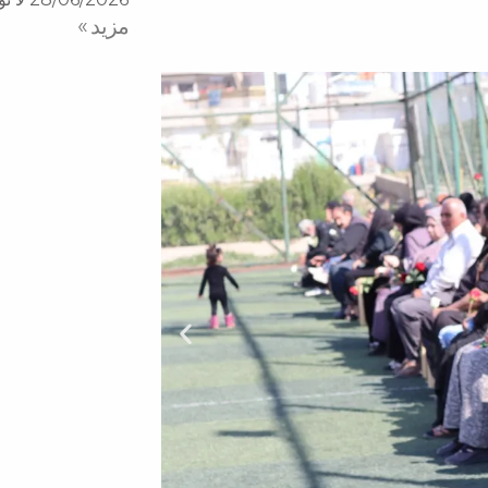
مزید »