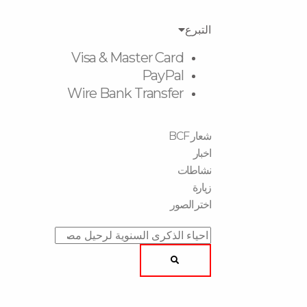
التبرع
Visa & Master Card
PayPal
Wire Bank Transfer
شعار BCF
اخبار
نشاطات
زیارة
اختر الصور
Search