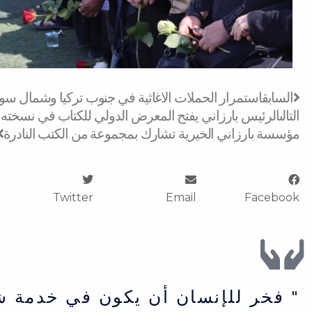
Prev
السابق
استمرار الحملات الاغاثية في جنوب تركيا وشمال سور
التالى
الرئيس بارزاني يفتح المعرض الدولي للكتاب في نسخته الـ 
مؤسسة بارزاني الخيرية تشارك بمجموعة من الكتب النادرة
Twitter
Email
Facebook
" فخر للإنسان أن يكون في خدمة ش