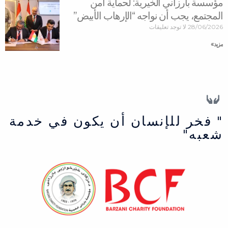
مؤسسة بارزاني الخيرية: لحماية أمن
المجتمع، يجب أن نواجه “الإرهاب الأبيض”
28/06/2026
لا توجد تعليقات
مزید »
" فخر للإنسان أن يكون في خدمة
شعبه"