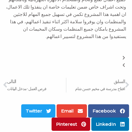
وتحت اشراف خاص ضمن تعليمات خاصة ان ينفذوا تلك الاعمال،
ان اهمية هذا المشروع تكمن في تسهيل جميع المهام للاجئين
والمنظمات وان يوفروا سلامة اكثر اثناء تنفيذ اعمالهم، في هذا
المشروع بامكان جميع المنظمات وسكان المخيمات ان
يستفيدوا من هذا المشروع لتسيير اعمالهم.
xt
Prev
السابق
التالى
افتتاح مدرسة في مخيم حسن شام
فرص العمل -مدخل البیانات
Twitter
Email
Facebook
Pinterest
LinkedIn