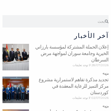
Search
Search
آخر الأخبار
إعلان الحملة المشتركة لمؤسسة بارزاني
الخيرية وجامعة سوران لمواجهة مرض
السرطان
28/07/2026
لا توجد تعليقات
مزید »
تجديد مذكرة تفاهم لاستمرارية مشروع
مركز التميز للرعاية المعقدة في
كوردستان
02/07/2026
لا توجد تعليقات
مزید »