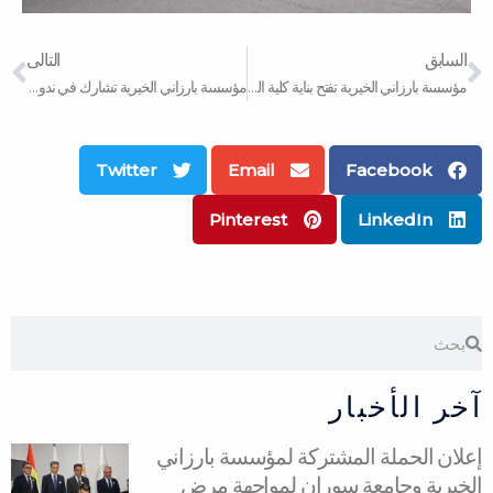
xt
Prev
السابق
التالى
مؤسسة بارزاني الخيرية تفتح بناية كلية العلوم الاسلامية في أربيل
مؤسسة بارزاني الخيرية تشارك في ندوة BBF في ألمانيا
Twitter
Email
Facebook
Pinterest
LinkedIn
Search
Search
آخر الأخبار
إعلان الحملة المشتركة لمؤسسة بارزاني
الخيرية وجامعة سوران لمواجهة مرض