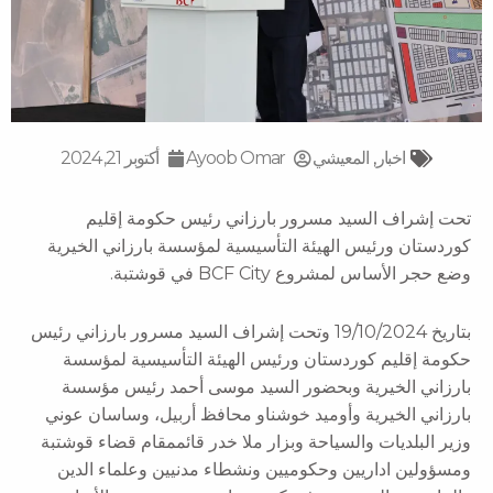
اخبار
,
المعيشي
Ayoob Omar
أكتوبر 21, 2024
تحت إشراف السيد مسرور بارزاني رئيس حكومة إقليم
كوردستان ورئيس الهيئة التأسيسية لمؤسسة بارزاني الخيرية
وضع حجر الأساس لمشروع BCF City في قوشتبة.
بتاريخ 19/10/2024 وتحت إشراف السيد مسرور بارزاني رئيس
حكومة إقليم كوردستان ورئيس الهيئة التأسيسية لمؤسسة
بارزاني الخيرية وبحضور السيد موسى أحمد رئيس مؤسسة
بارزاني الخيرية وأوميد خوشناو محافظ أربيل، وساسان عوني
وزير البلديات والسياحة وبزار ملا خدر قائممقام قضاء قوشتبة
ومسؤولين اداريين وحكوميين ونشطاء مدنيين وعلماء الدين