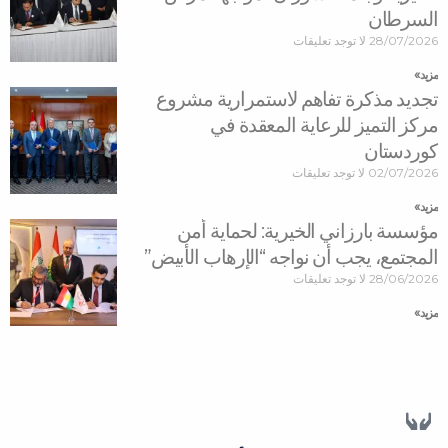
السرطان
28/07/2026
لا توجد تعليقات
مزید »
تجديد مذكرة تفاهم لاستمرارية مشروع
مركز التميز للرعاية المعقدة في
كوردستان
02/07/2026
لا توجد تعليقات
مزید »
مؤسسة بارزاني الخيرية: لحماية أمن
المجتمع، يجب أن نواجه “الإرهاب الأبيض”
28/06/2026
لا توجد تعليقات
مزید »