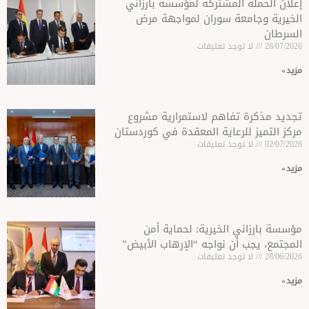
إعلان الحملة المشتركة لمؤسسة بارزاني
الخيرية وجامعة سوران لمواجهة مرض
السرطان
28/07/2026
لا توجد تعليقات
مزید »
تجديد مذكرة تفاهم لاستمرارية مشروع
مركز التميز للرعاية المعقدة في كوردستان
02/07/2026
لا توجد تعليقات
مزید »
مؤسسة بارزاني الخيرية: لحماية أمن
المجتمع، يجب أن نواجه “الإرهاب الأبيض”
28/06/2026
لا توجد تعليقات
مزید »