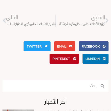
xt
Prev
السابق
التالى
توزيع الكمامات على سكان مخيم قوشتبة
تقديم المساعدات الى ذوي الاحتياجات الخاصة في السليمانية
TWITTER
EMAIL
FACEBOOK
PINTEREST
LINKEDIN
Search
Search
آخر الأخبار